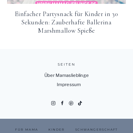
Einfacher Partysnack für Kinder in 30
Sekunden: Zauberhafte Ballerina
Marshmallow Spieße
SEITEN
Über Mamaslieblinge
Impressum
FÜR MAMA
KINDER
SCHWANGERSCHAFT