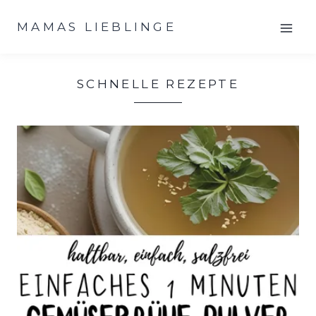
Zum
MAMAS LIEBLINGE
Inhalt
springen
SCHNELLE REZEPTE