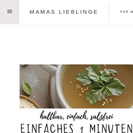
Zum
MAMAS LIEBLINGE
Inhalt
FÜR 
springen