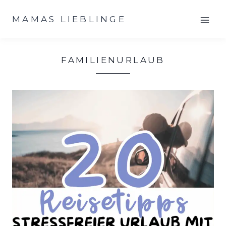
Zum
MAMAS LIEBLINGE
Inhalt
springen
FAMILIENURLAUB