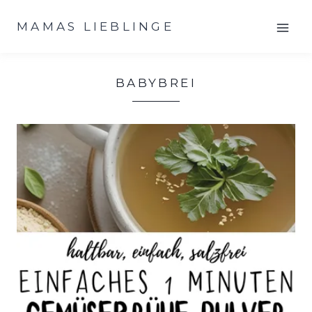
Zum
MAMAS LIEBLINGE
Inhalt
springen
BABYBREI