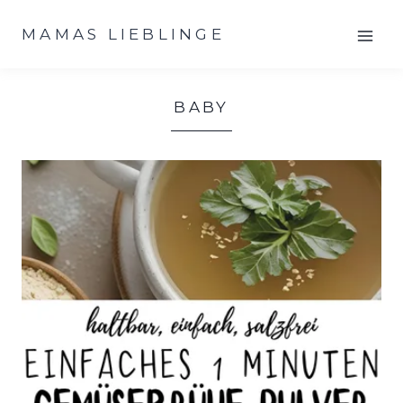
Zum
MAMAS LIEBLINGE
Inhalt
springen
BABY